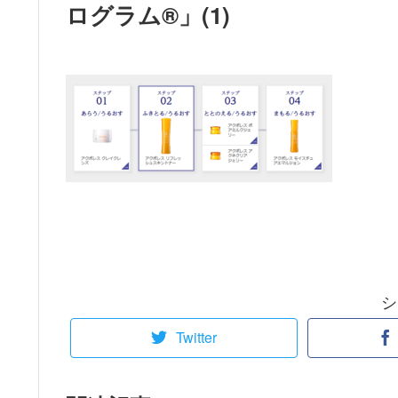
ログラム®」(1)
シ
Twitter