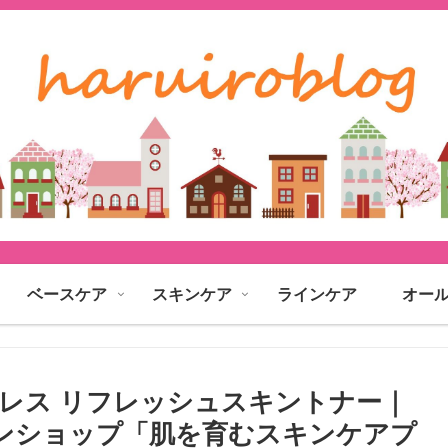
ベースケア
スキンケア
ラインケア
オー
22 アクポレス リフレッシュスキントナー｜
インショップ「肌を育むスキンケアプ