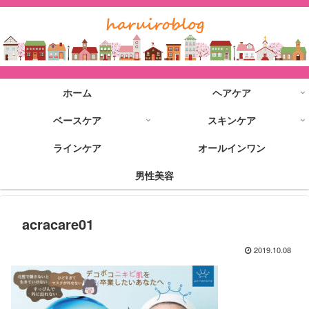
ホーム
ヘアケア
ベースケア
スキンケア
ラインケア
オールインワン
男性美容
acracare01
2019.10.08