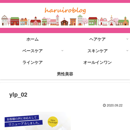
ホーム
ヘアケア
ベースケア
スキンケア
ラインケア
オールインワン
男性美容
ylp_02
2020.09.22