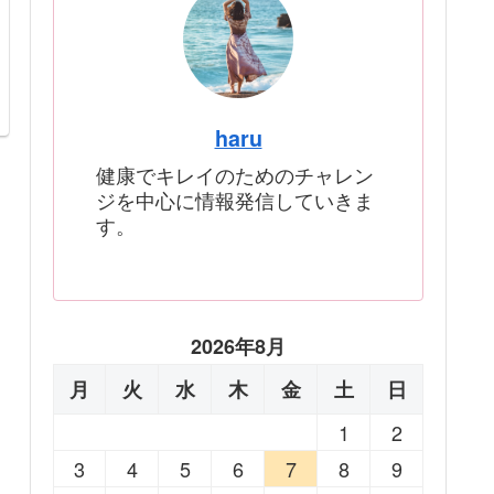
haru
健康でキレイのためのチャレン
ジを中心に情報発信していきま
す。
2026年8月
月
火
水
木
金
土
日
1
2
3
4
5
6
7
8
9