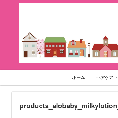
ホーム
ヘアケア
products_alobaby_milkylotion