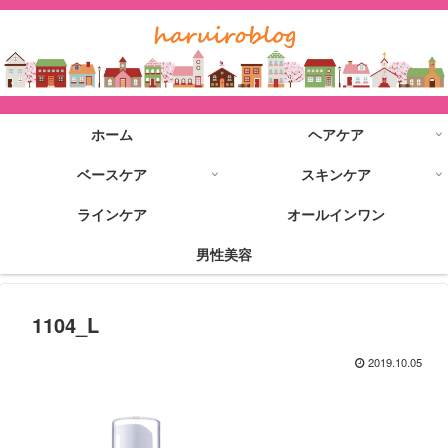
ホーム
ヘアケア
ベースケア
スキンケア
ラインケア
オールインワン
男性美容
1104_L
2019.10.05