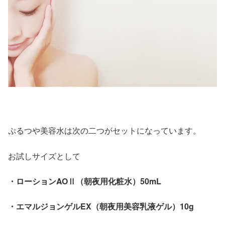
ぷるつや美容水は次の二つがセットになっています。
お試しサイズとして
・ローションAOⅡ（朝夜用化粧水）50mL
・エマルジョンゲルEX（朝夜用美容乳液ゲル）10g