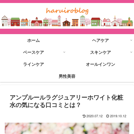
ホーム
ヘアケア
ベースケア
スキンケア
ラインケア
オールインワン
男性美容
アンプルールラグジュアリーホワイト化粧
水の気になる口コミとは？
2020.07.12
2019.10.12