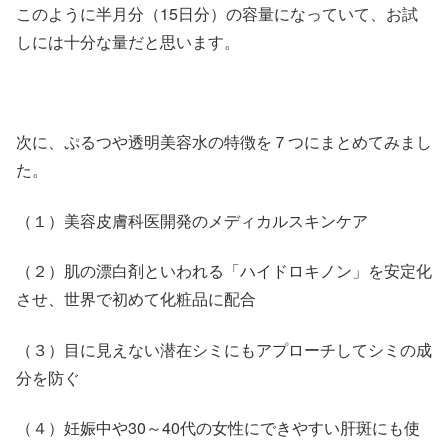
このように半月分（15日分）の容量になっていて、お試
しには十分な量だと思います。
次に、ぷるつや透明美容水の特徴を７つにまとめてみまし
た。
（１）美容皮膚科医開発のメディカルスキンケア
（２）肌の漂白剤といわれる「ハイドロキノン」を安定化
させ、世界で初めて化粧品に配合
（３）目に見えない潜在シミにもアプローチしてシミの成
分を防ぐ
（４）妊娠中や30～40代の女性にできやすい肝斑にも使