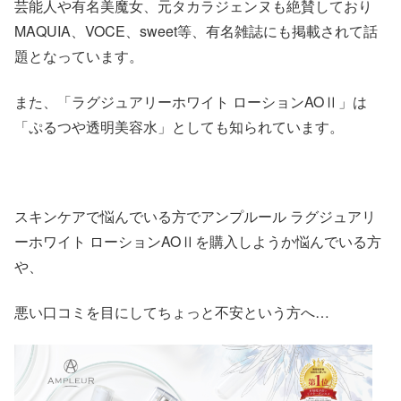
芸能人や有名美魔女、元タカラジェンヌも絶賛しており
MAQUIA、VOCE、sweet等、有名雑誌にも掲載されて話
題となっています。
また、「ラグジュアリーホワイト ローションAOⅡ」は
「ぷるつや透明美容水」としても知られています。
スキンケアで悩んでいる方でアンプルール ラグジュアリ
ーホワイト ローションAOⅡを購入しようか悩んでいる方
や、
悪い口コミを目にしてちょっと不安という方へ…