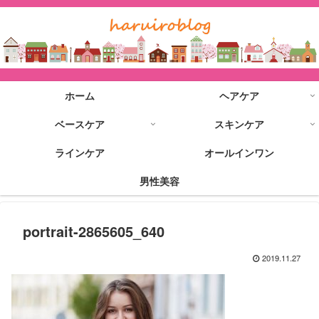
ホーム
ヘアケア
ベースケア
スキンケア
ラインケア
オールインワン
男性美容
portrait-2865605_640
2019.11.27