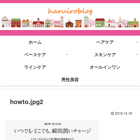
ホーム
ヘアケア
ベースケア
スキンケア
ラインケア
オールインワン
男性美容
howto.jpg2
2019.12.18