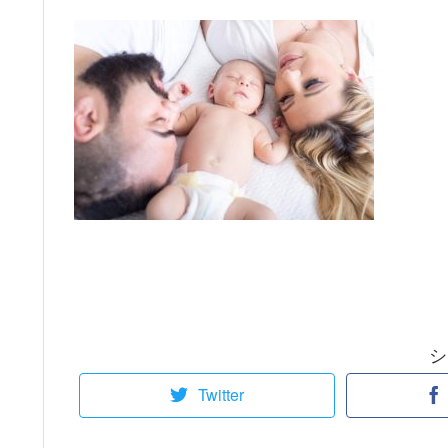
シ
Twitter