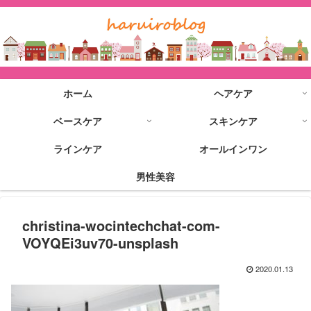
ホーム
ヘアケア
ベースケア
スキンケア
ラインケア
オールインワン
男性美容
christina-wocintechchat-com-
VOYQEi3uv70-unsplash
2020.01.13