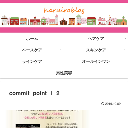
ホーム
ヘアケア
ベースケア
スキンケア
ラインケア
オールインワン
男性美容
commit_point_1_2
2019.10.09