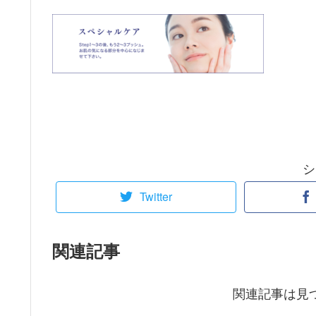
シ
Twitter
関連記事
関連記事は見