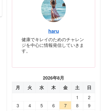
haru
健康でキレイのためのチャレン
ジを中心に情報発信していきま
す。
2026年8月
月
火
水
木
金
土
日
1
2
3
4
5
6
7
8
9