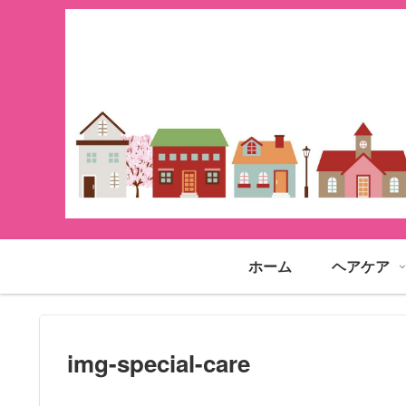
ホーム
ヘアケア
img-special-care