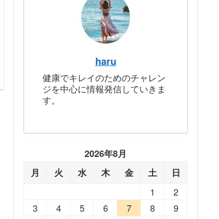
haru
健康でキレイのためのチャレン
ジを中心に情報発信していきま
す。
2026年8月
月
火
水
木
金
土
日
1
2
3
4
5
6
7
8
9