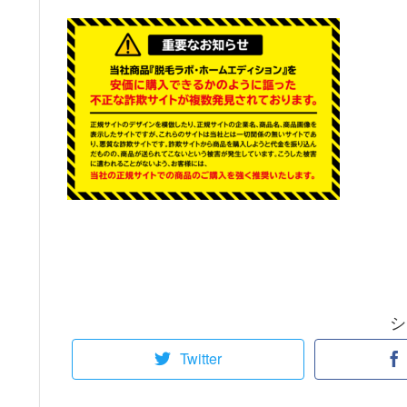
シ
Twitter