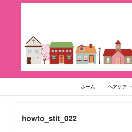
ホーム
ヘアケア
howto_stit_022