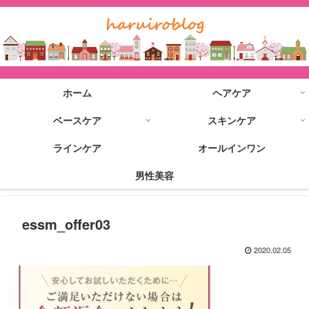
ホーム
ヘアケア
ベースケア
スキンケア
ラインケア
オールインワン
男性美容
essm_offer03
2020.02.05