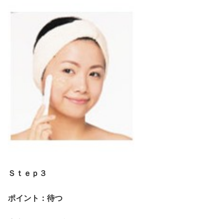
Ｓｔｅｐ３
ポイント：待つ