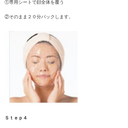
①専用シートで顔全体を覆う
②そのまま２０分パックします。
Ｓｔｅｐ４