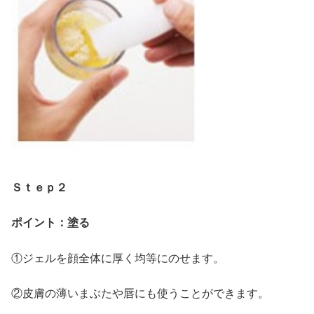
Ｓｔｅｐ２
ポイント：塗る
①ジェルを顔全体に厚く均等にのせます。
②皮膚の薄いまぶたや唇にも使うことができます。