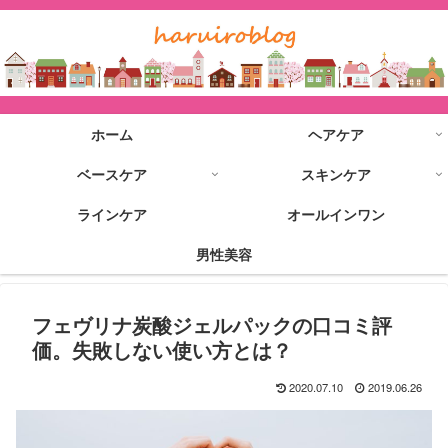
ホーム
ヘアケア
ベースケア
スキンケア
ラインケア
オールインワン
男性美容
フェヴリナ炭酸ジェルパックの口コミ評
価。失敗しない使い方とは？
2020.07.10
2019.06.26