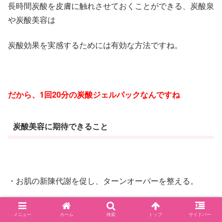
長時間炭酸を皮膚に触れさせておくことができる、炭酸泉
や炭酸美容は
炭酸効果を実感するためには有効な方法ですね。
だから、1回20分の炭酸ジェルパックなんですね
炭酸美容に期待できること
・お肌の新陳代謝を促し、ターンオーバーを整える。
・お肌の透明感が増し、顔色が明るくなる。
メニュー
ホーム
検索
トップ
サイドバー