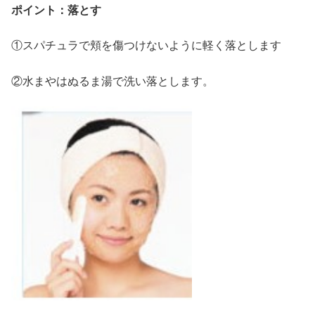
ポイント：落とす
①スパチュラで頬を傷つけないように軽く落とします
②水まやはぬるま湯で洗い落とします。