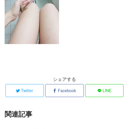
シェアする
Twitter
Facebook
LINE
関連記事