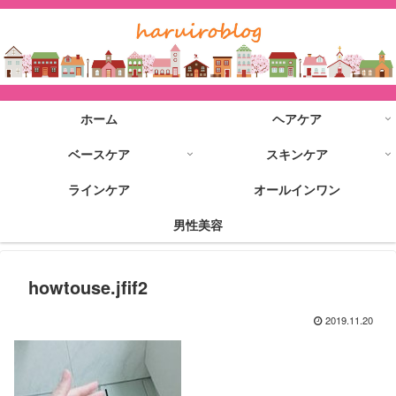
ホーム
ヘアケア
ベースケア
スキンケア
ラインケア
オールインワン
男性美容
howtouse.jfif2
2019.11.20