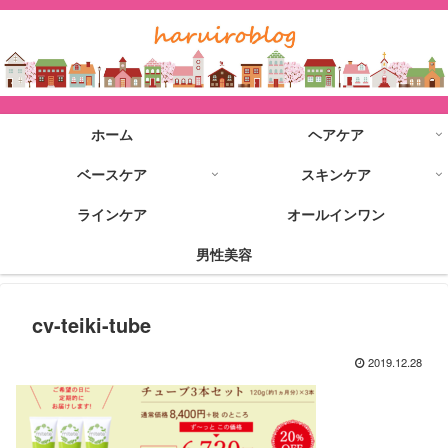
ホーム
ヘアケア
ベースケア
スキンケア
ラインケア
オールインワン
男性美容
cv-teiki-tube
2019.12.28