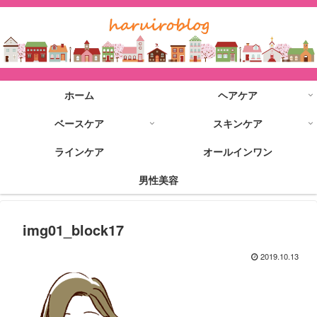
ホーム
ヘアケア
ベースケア
スキンケア
ラインケア
オールインワン
男性美容
img01_block17
2019.10.13