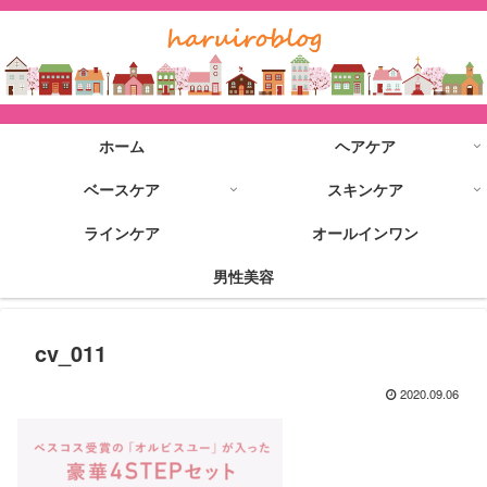
ホーム
ヘアケア
ベースケア
スキンケア
ラインケア
オールインワン
男性美容
cv_011
2020.09.06