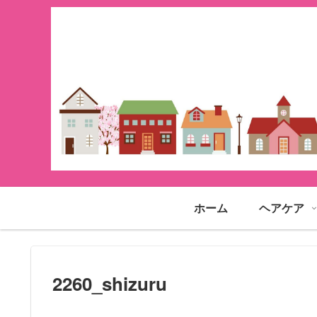
ホーム
ヘアケア
2260_shizuru