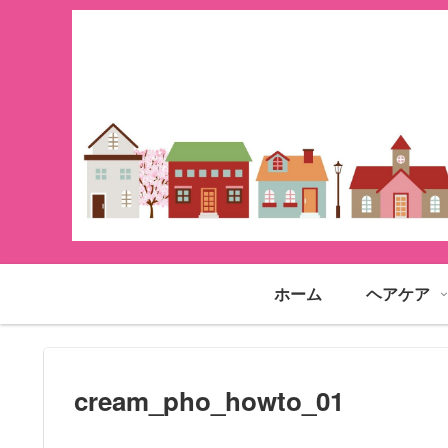
ホーム
ヘアケア
cream_pho_howto_01