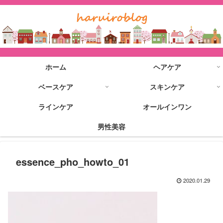
ホーム
ヘアケア
ベースケア
スキンケア
ラインケア
オールインワン
男性美容
essence_pho_howto_01
2020.01.29