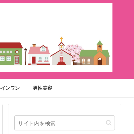
ルインワン
男性美容