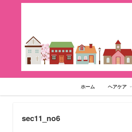
ホーム
ヘアケア
sec11_no6