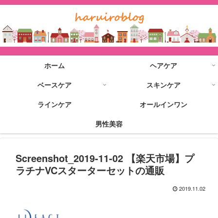
ホーム
ヘアケア
ベースケア
スキンケア
ラインケア
オールインワン
男性美容
Screenshot_2019-11-02 【楽天市場】プ
ラチナVCスターターセットの通販
2019.11.02