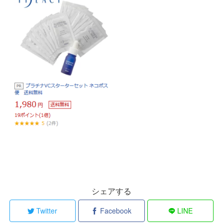
シェアする
Twitter
Facebook
LINE