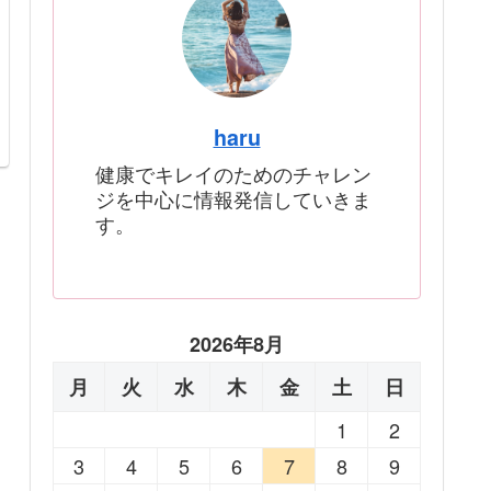
haru
健康でキレイのためのチャレン
ジを中心に情報発信していきま
す。
2026年8月
月
火
水
木
金
土
日
1
2
3
4
5
6
7
8
9