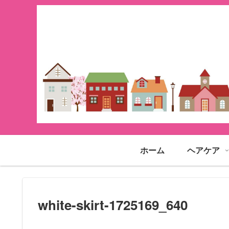
ホーム
ヘアケア
white-skirt-1725169_640