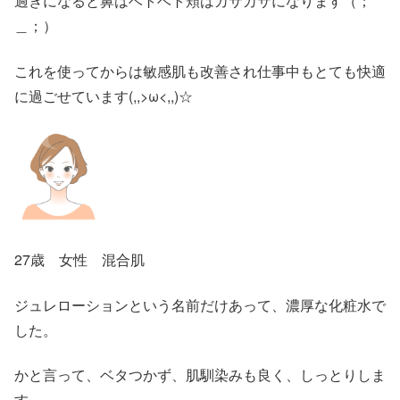
過ぎになると鼻はベトベト頬はカサカサになります（；
＿；）
これを使ってからは敏感肌も改善され仕事中もとても快適
に過ごせています(,,>ω<,,)☆
27歳 女性 混合肌
ジュレローションという名前だけあって、濃厚な化粧水で
した。
かと言って、ベタつかず、肌馴染みも良く、しっとりしま
す。