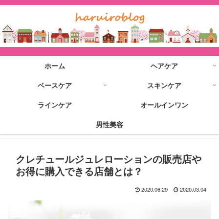
ホーム
ヘアケア
ベースケア
スキンケア
ラインケア
オールインワン
男性美容
クレチュールジュレローションの販売店や
お得に購入できる店舗とは？
2020.06.29
2020.03.04