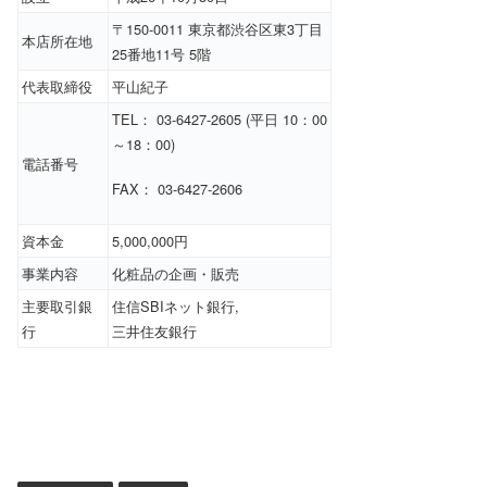
〒150-0011 東京都渋谷区東3丁目
本店所在地
25番地11号 5階
代表取締役
平山紀子
TEL： 03-6427-2605 (平日 10：00
～18：00)
電話番号
FAX： 03-6427-2606
資本金
5,000,000円
事業内容
化粧品の企画・販売
主要取引銀
住信SBIネット銀行,
行
三井住友銀行