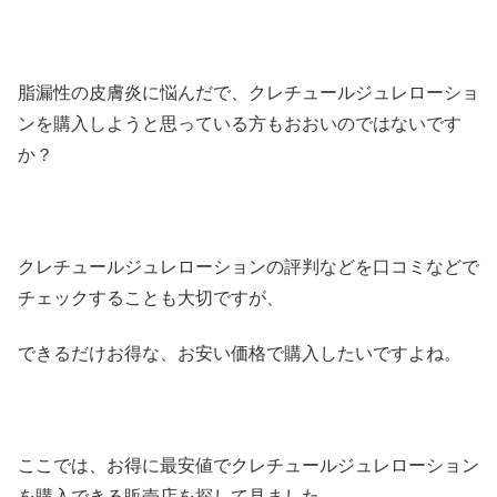
脂漏性の皮膚炎に悩んだで、クレチュールジュレローショ
ンを購入しようと思っている方もおおいのではないです
か？
クレチュールジュレローションの評判などを口コミなどで
チェックすることも大切ですが、
できるだけお得な、お安い価格で購入したいですよね。
ここでは、お得に最安値でクレチュールジュレローション
を購入できる販売店を探して見ました。