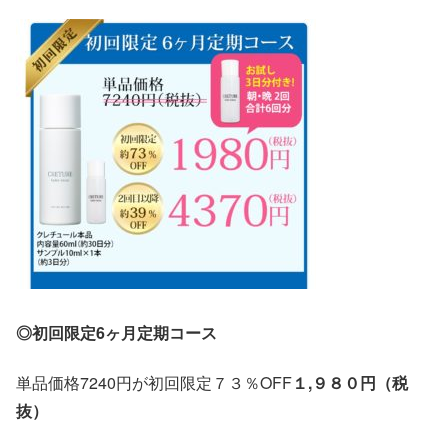
◎初回限定6ヶ月定期コース
単品価格7240円が初回限定７３％OFF
１,９８０円（税
抜）