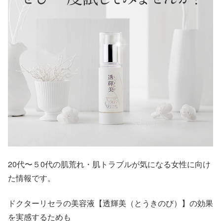
20代〜５0代の肌荒れ・肌トラブルが気になる女性に向け
た情報です。
ドクターリセラの美容液【透輝美（とうきのび）】の効果
を実感するためも