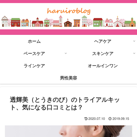
ホーム
ヘアケア
ベースケア
スキンケア
ラインケア
オールインワン
男性美容
透輝美（とうきのび）のトライアルキッ
ト、気になる口コミとは？
2020.07.10
2019.09.15