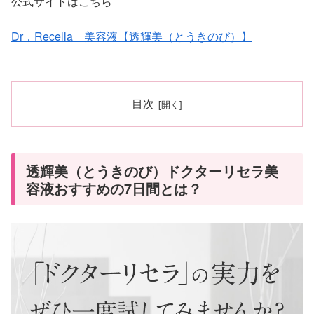
公式サイトはこちら
Dr．Recella 美容液【透輝美（とうきのび）】
目次
透輝美（とうきのび）ドクターリセラ美
容液おすすめの7日間とは？