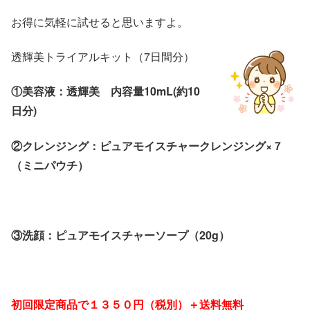
お得に気軽に試せると思いますよ。
透輝美トライアルキット（7日間分）
①美容液：透輝美 内容量10mL(約10
日分)
②クレンジング：
ピュアモイスチャークレンジング×７
（ミニパウチ）
③洗顔：
ピュアモイスチャーソープ（20g）
初回限定商品で１３５０円（税別）＋送料無料