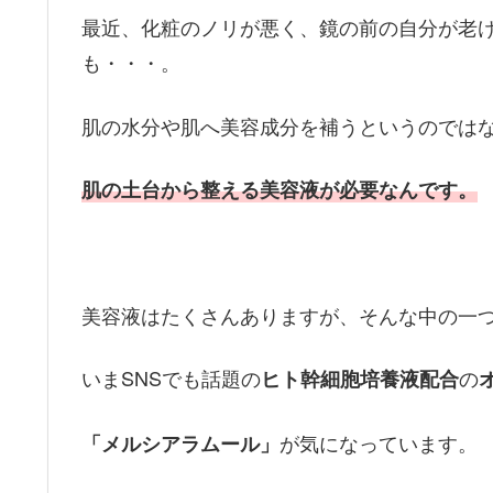
最近、化粧のノリが悪く、鏡の前の自分が老
も・・・。
肌の水分や肌へ美容成分を補うというのでは
肌の土台から整える美容液が必要なんです。
美容液はたくさんありますが、そんな中の一
いまSNSでも話題の
の
ヒト幹細胞培養液配合
が気になっています。
「メルシアラムール」