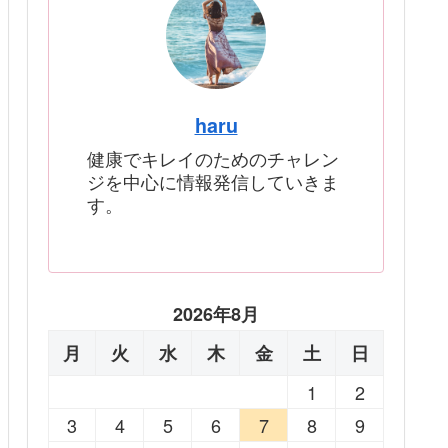
haru
健康でキレイのためのチャレン
ジを中心に情報発信していきま
す。
2026年8月
月
火
水
木
金
土
日
1
2
3
4
5
6
7
8
9