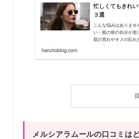
忙しくてもきれい
３選
こんな悩みはありませ
い・鏡の前の自分が老
肌の荒れやキメの乱れ
ない方って多いですよ
haruiroblog.com
られない。気づいたら
てもしっかりケアした
「オールインワン」に
「オールインワン」化
メルシアラムールの口コミは