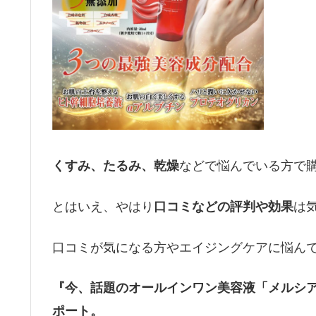
などで悩んでいる方で
くすみ、たるみ、乾燥
とはいえ、やはり
は
口コミなどの評判や効果
口コミが気になる方やエイジングケアに悩ん
『今、話題のオールインワン美容液「メルシ
ポート。