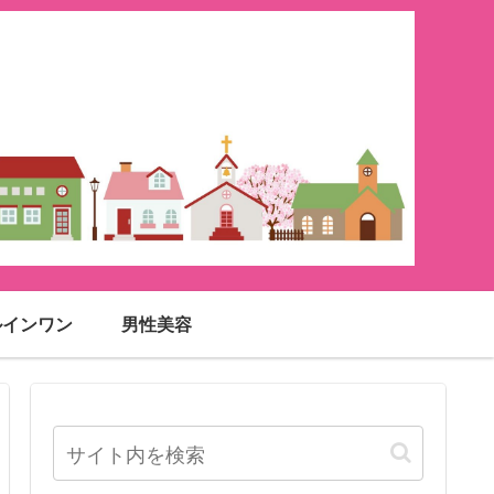
ルインワン
男性美容