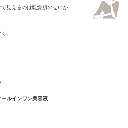
けて見えるのは乾燥肌のせいか
なく、
つ
オールインワン美容液