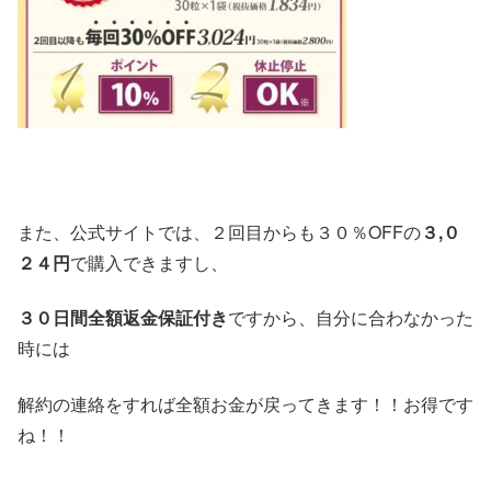
また、公式サイトでは、２回目からも３０％OFFの
３,０
２４円
で購入できますし、
３０日間全額返金保証付き
ですから、自分に合わなかった
時には
解約の連絡をすれば全額お金が戻ってきます！！お得です
ね！！