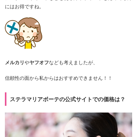
にはお得ですね。
メルカリ
や
ヤフオフ
なども考えましたが、
信頼性の面から私からはおすすめできません！！
ステラマリアボーテの公式サイトでの価格は？