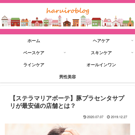
ホーム
ヘアケア
ベースケア
スキンケア
ラインケア
オールインワン
男性美容
【ステラマリアボーテ】豚プラセンタサプ
リが最安値の店舗とは？
2020.07.07
2019.12.27