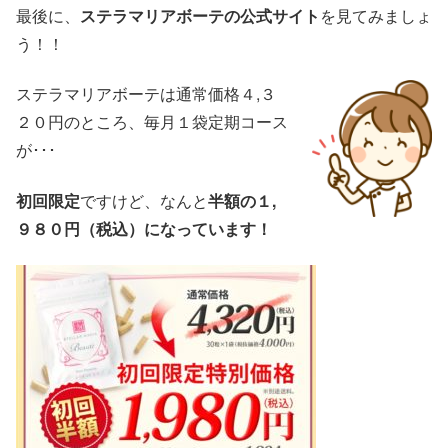
最後に、
ステラマリアボーテの公式サイト
を見てみましょ
う！！
ステラマリアボーテは通常価格４,３
２０円のところ、毎月１袋定期コース
が･･･
初回限定
ですけど、なんと
半額の１,
９８０円（税込）になっています！