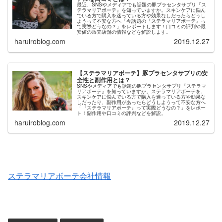
最近、SNSやメディアでも話題の豚プラセンタサプリ『ス
テラマリアボーテ』を知っていますか。スキンケアに悩ん
でいる方で購入を迷っている方や効果なしだったらどうし
ようって不安な方へ「今話題の『ステラマリアボーテ』っ
て実際どうなの？」をレポートします！口コミの評判や最
安値の販売店舗の情報などを解説します。
haruiroblog.com
2019.12.27
【ステラマリアボーテ】豚プラセンタサプリの安
全性と副作用とは？
SNSやメディアでも話題の豚プラセンタサプリ『ステラマ
リアボーテ』を知っていますか。ステラマリアボーテを、
スキンケアに悩んでいる方で購入を迷っている方や効果な
しだったり、副作用があったらどうしようって不安な方へ
「『ステラマリアボーテ』って実際どうなの？」をレポー
ト！副作用や口コミの評判などを解説。
haruiroblog.com
2019.12.27
ステラマリアボーテ会社情報