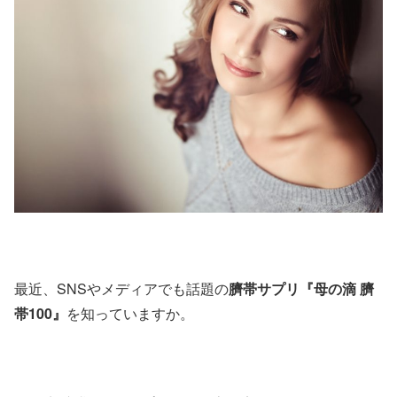
最近、SNSやメディアでも話題の
臍帯サプリ『母の滴 臍
帯100』
を知っていますか。