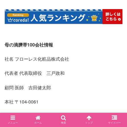
母の滴臍帯100会社情報
社名 フローレス化粧品株式会社
代表者 代表取締役 三戸政和
顧問 医師 吉田健太郎
本社 〒104-0061
東京都中央区銀座7丁目10-8 第五太陽ビル3F
メニュー
ホーム
検索
トップ
サイドバー