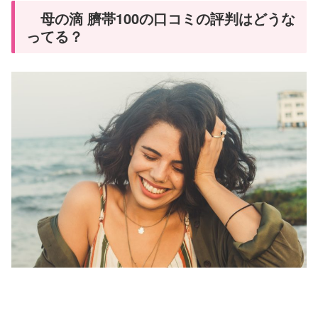
母の滴 臍帯100の口コミの評判はどうな
ってる？