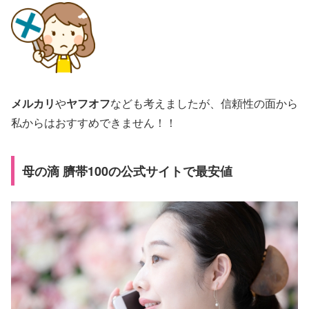
メルカリ
や
ヤフオフ
なども考えましたが、信頼性の面から
私からはおすすめできません！！
母の滴 臍帯100の公式サイトで最安値