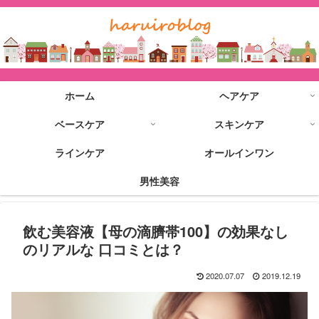
ホーム
ヘアケア
ベースケア
スキンケア
ラインケア
オールインワン
男性美容
飲む美容液【母の滴臍帯100】の効果なし
のリアルな 口コミとは？
2020.07.07
2019.12.19