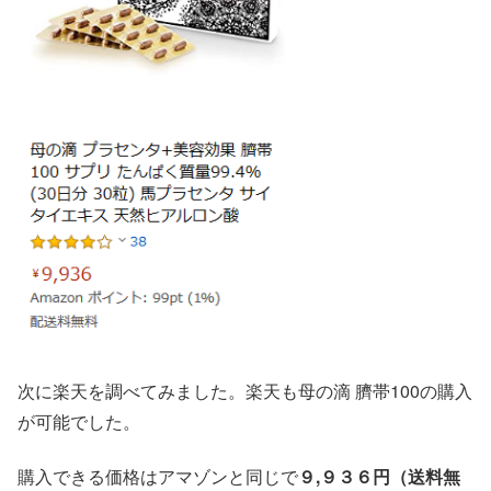
次に楽天を調べてみました。楽天も母の滴 臍帯100の購入
が可能でした。
購入できる価格はアマゾンと同じで
９,９３６円
（送料無