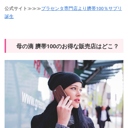
公式サイト≫≫≫
プラセンタ専門店より臍帯100％サプリ
誕生
母の滴 臍帯100のお得な販売店はどこ？