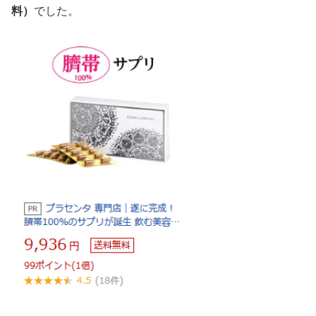
料）
でした。