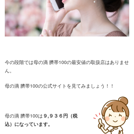
今の段階では母の滴 臍帯100の最安値の取扱店はありませ
ん。
母の滴 臍帯100の公式サイトを見てみましょう！！
母の滴 臍帯100は
９,９３６円（税
込）になっています。