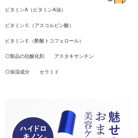
ビタミンA（ビタミンA油）
ビタミンＣ（アスコルビン酸）
ビタミンＥ（酢酸トコフェロール）
◎製品の抗酸化剤 アスタキサンチン
◎保湿成分 セラミド