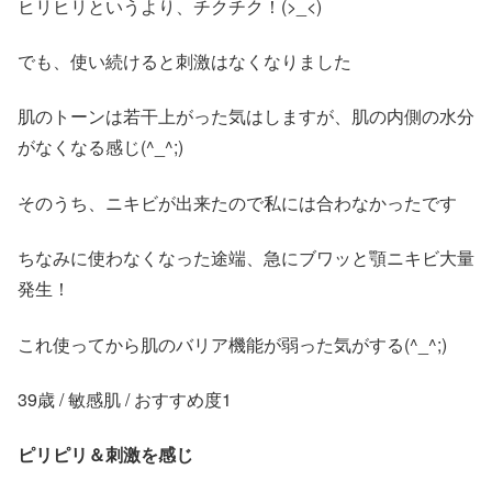
ヒリヒリというより、チクチク！(>_<)
でも、使い続けると刺激はなくなりました
肌のトーンは若干上がった気はしますが、肌の内側の水分
がなくなる感じ(^_^;)
そのうち、ニキビが出来たので私には合わなかったです
ちなみに使わなくなった途端、急にブワッと顎ニキビ大量
発生！
これ使ってから肌のバリア機能が弱った気がする(^_^;)
39歳 / 敏感肌 / おすすめ度1
ピリピリ＆刺激を感じ