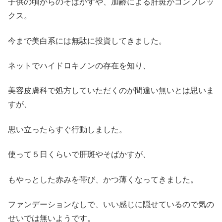
子供の頃からのそばかすや、加齢による肝斑がコンプレッ
クス。
今まで美白系には無駄に投資してきました。
ネットでハイドロキノンの存在を知り、
美容皮膚科で処方していただくのが間違い無いとは思いま
すが、
思い立ったらすぐ行動しました。
使って５日くらいで肝斑やそばかすが、
もやっとした赤みを帯び、かつ薄くなってきました。
ファンデーションなしで、いい感じに隠せているので気の
せいでは無いようです。