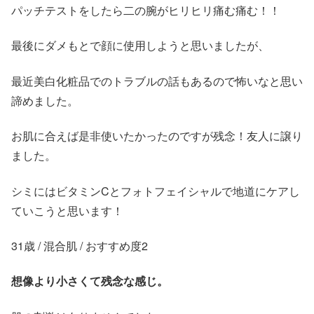
パッチテストをしたら二の腕がヒリヒリ痛む痛む！！
最後にダメもとで顔に使用しようと思いましたが、
最近美白化粧品でのトラブルの話もあるので怖いなと思い
諦めました。
お肌に合えば是非使いたかったのですが残念！友人に譲り
ました。
シミにはビタミンCとフォトフェイシャルで地道にケアし
ていこうと思います！
31歳 / 混合肌 / おすすめ度2
想像より小さくて残念な感じ。