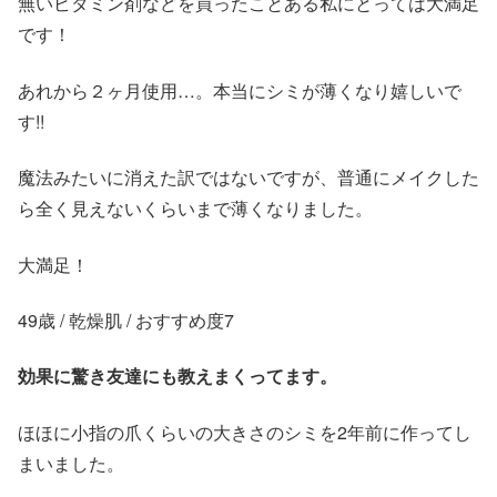
無いビタミン剤などを買ったことある私にとっては大満足
です！
あれから２ヶ月使用…。本当にシミが薄くなり嬉しいで
す!!
魔法みたいに消えた訳ではないですが、普通にメイクした
ら全く見えないくらいまで薄くなりました。
大満足！
49歳 / 乾燥肌 / おすすめ度7
効果に驚き友達にも教えまくってます。
ほほに小指の爪くらいの大きさのシミを2年前に作ってし
まいました。