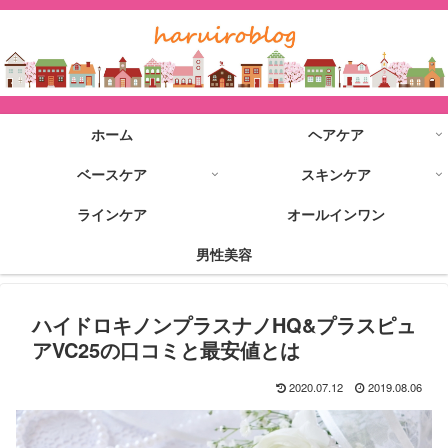
ホーム
ヘアケア
ベースケア
スキンケア
ラインケア
オールインワン
男性美容
ハイドロキノンプラスナノHQ&プラスピュ
アVC25の口コミと最安値とは
2020.07.12
2019.08.06