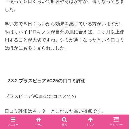
・使って５日くらいで肝斑やそばかすが、薄くなってきま
した。
早い方で５日くらいから効果を感じている方がいますが、
やはりハイドロキノンが自分の肌に合えば、１ヶ月以上使
用することが大切ですね。シミが薄くなったという口コミ
はほかにも多く見られました。
2.3.2 プラスピュアVC25の口コミ評価
プラスピュアVC25の＠コスメでの
口コミ評価は４．９ とこれまた高い得点です。
メニュー
ホーム
検索
トップ
サイドバー