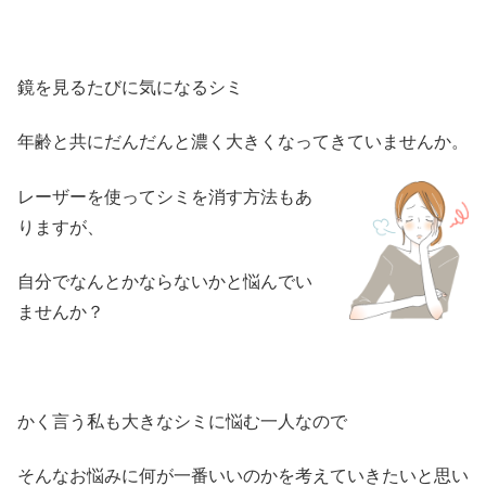
鏡を見るたびに気になるシミ
年齢と共にだんだんと濃く大きくなってきていませんか。
レーザーを使ってシミを消す方法もあ
りますが、
自分でなんとかならないかと悩んでい
ませんか？
かく言う私も大きなシミに悩む一人なので
そんなお悩みに何が一番いいのかを考えていきたいと思い