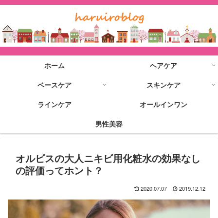
ホーム
ヘアケア
ベースケア
スキンケア
ラインケア
オールインワン
男性美容
オルビスの大人ニキビ用化粧水の効果なし
の評価ってホント？
2020.07.07
2019.12.12