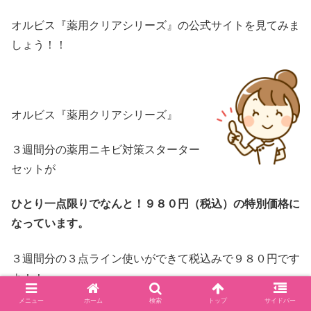
オルビス『薬用クリアシリーズ』の公式サイトを見てみま
しょう！！
オルビス『薬用クリアシリーズ』
３週間分の薬用ニキビ対策スターター
セットが
ひとり一点限りでなんと！９８０円（税込）の特別価格に
なっています。
３週間分の３点ライン使いができて税込みで９８０円です
よ！！
メニュー
ホーム
検索
トップ
サイドバー