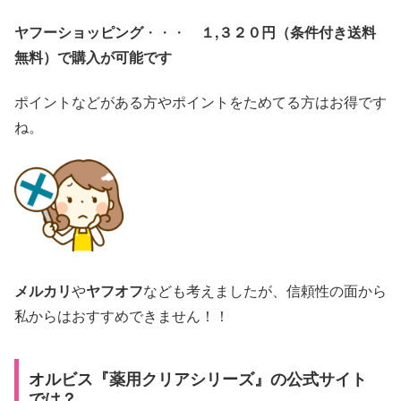
ヤフーショッピング
・・・
１,３２０
円（条件付き送料
無料）で購入が可能です
ポイントなどがある方やポイントをためてる方はお得です
ね。
メルカリ
や
ヤフオフ
なども考えましたが、信頼性の面から
私からはおすすめできません！！
オルビス『薬用クリアシリーズ』の公式サイト
では？