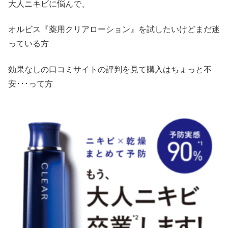
大人ニキビに悩んで、
オルビス『薬用クリアローション』を試したいけどまだ迷
っている方
効果なしの口コミサイトの評判を見て購入はちょっと不
安･･･って方