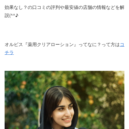
効果なし？の口コミの評判や最安値の店舗の情報などを解
説(^^♪
オルビス『薬用クリアローション』ってなに？って方は
コ
チラ