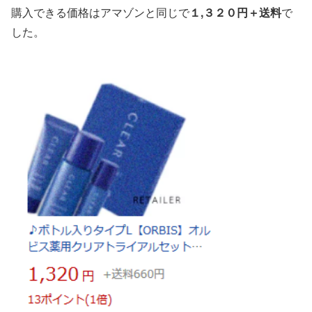
購入できる価格はアマゾンと同じで
１,３２０円＋送料
で
した。