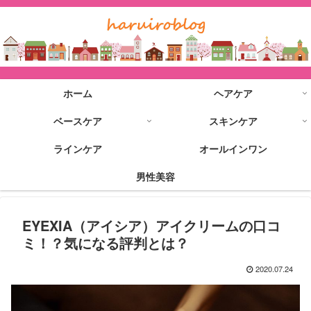
ホーム
ヘアケア
ベースケア
スキンケア
ラインケア
オールインワン
男性美容
EYEXIA（アイシア）アイクリームの口コ
ミ！？気になる評判とは？
2020.07.24