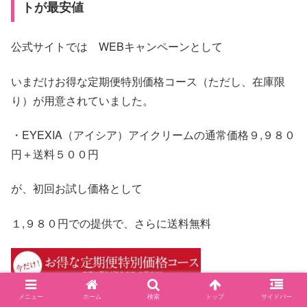
トが最安値
公式サイトでは WEBキャンペーンとして
いまだけお得な定期便特別価格コース（ただし、在庫限
り）が用意されていました。
・EYEXIA（アイシア）アイクリームの通常価格９,９８０
円＋送料５００円
が、初回お試し価格として
１,９８０円での提供で、さらに送料無料
メニュー
ホーム
検索
トップ
サイドバー