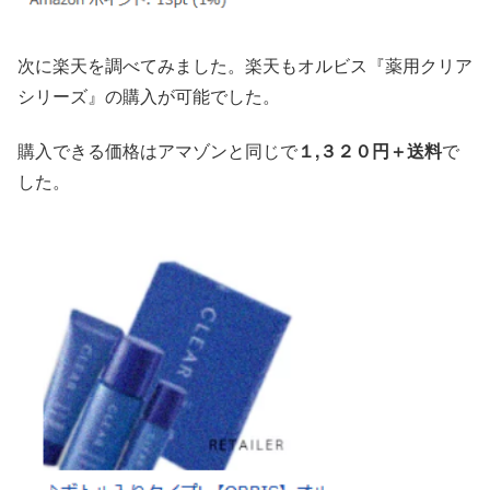
次に楽天を調べてみました。楽天もオルビス『薬用クリア
シリーズ』の購入が可能でした。
購入できる価格はアマゾンと同じで
１,３２０円＋送料
で
した。