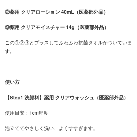
②薬用 クリアローション 40mL（医薬部外品）
③薬用 クリアモイスチャー 14g（医薬部外品）
この①②③とプラスしてふわふわ抗菌タオルがついていま
す。
使い方
【Step1 洗顔料】薬用 クリアウォッシュ（医薬部外品）
使用目安：1cm程度
泡立ててやさしく洗い、よくすすぎます。