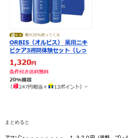
まとめると
アマゾン
・・・・・・・・
１,３２０円（送料、プレミ