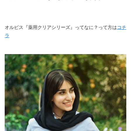
オルビス『薬用クリアシリーズ』ってなに？って方は
コチ
ラ