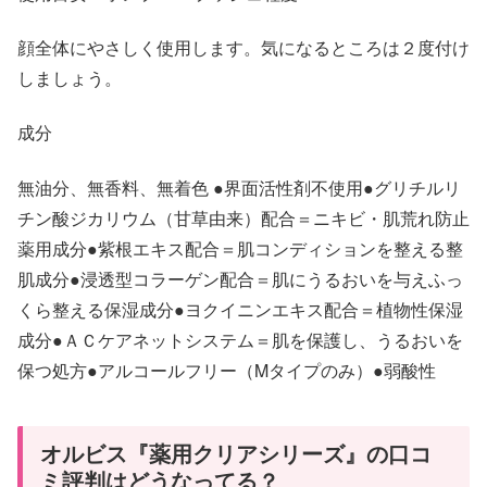
顔全体にやさしく使用します。気になるところは２度付け
しましょう。
成分
無油分、無香料、無着色 ●界面活性剤不使用●グリチルリ
チン酸ジカリウム（甘草由来）配合＝ニキビ・肌荒れ防止
薬用成分●紫根エキス配合＝肌コンディションを整える整
肌成分●浸透型コラーゲン配合＝肌にうるおいを与えふっ
くら整える保湿成分●ヨクイニンエキス配合＝植物性保湿
成分●ＡＣケアネットシステム＝肌を保護し、うるおいを
保つ処方●アルコールフリー（Mタイプのみ）●弱酸性
オルビス『薬用クリアシリーズ』の口コ
ミ評判はどうなってる？