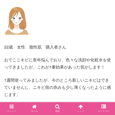
22歳 女性 脂性肌 購入者さん
おでこニキビに長年悩んでおり、色々な洗顔や化粧水を使
ってきましたが、これが1番効果があった気がします！
1週間使ってみましたが、今のところ新しいニキビはでき
ていませんし、ニキビ痕の赤みも少し薄くなったように感
じます。
洗顔を泡立てネットで泡立ててみると、モコモコの気持ち
メニュー
ホーム
検索
トップ
サイドバー
いい泡で、洗っている時からさっぱりした感じで、化粧水