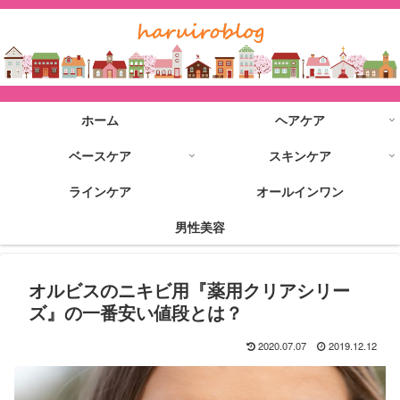
ホーム
ヘアケア
ベースケア
スキンケア
ラインケア
オールインワン
男性美容
オルビスのニキビ用『薬用クリアシリー
ズ』の一番安い値段とは？
2020.07.07
2019.12.12