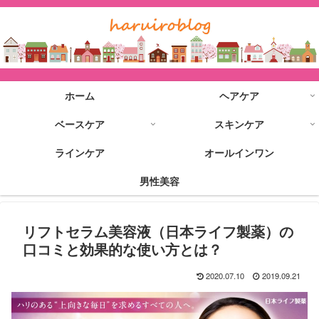
ホーム
ヘアケア
ベースケア
スキンケア
ラインケア
オールインワン
男性美容
リフトセラム美容液（日本ライフ製薬）の
口コミと効果的な使い方とは？
2020.07.10
2019.09.21