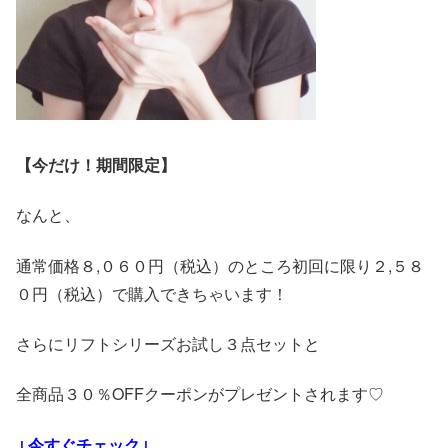
【今だけ！期間限定】
なんと、
通常価格８,０６０円（税込）のところ初回に限り２,５８
０円（税込）で購入できちゃいます！
さらにリフトシリーズお試し３点セットと
全商品３０％OFFクーポンがプレゼントされます♡
↓今すぐチェック↓