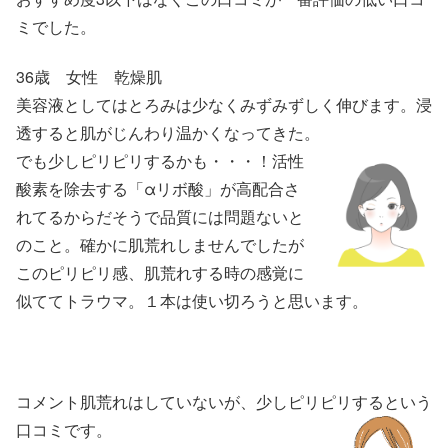
ミでした。
36歳 女性 乾燥肌
美容液としてはとろみは少なくみずみずしく伸びます。浸
透すると肌がじんわり温かくなってきた。
でも少しピリピリするかも・・・！活性
酸素を除去する「αリボ酸」が高配合さ
れてるからだそうで品質には問題ないと
のこと。確かに肌荒れしませんでしたが
このピリピリ感、肌荒れする時の感覚に
似ててトラウマ。１本は使い切ろうと思います。
コメント
肌荒れはしていないが、少しピリピリするという
口コミです。