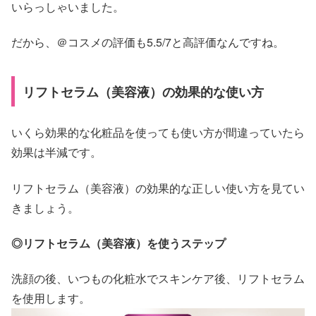
いらっしゃいました。
だから、＠コスメの評価も5.5/7と高評価なんですね。
リフトセラム（美容液）の効果的な使い方
いくら効果的な化粧品を使っても使い方が間違っていたら
効果は半減です。
リフトセラム（美容液）の効果的な正しい使い方を見てい
きましょう。
◎リフトセラム（美容液）を使うステップ
洗顔の後、いつもの化粧水でスキンケア後、リフトセラム
を使用します。