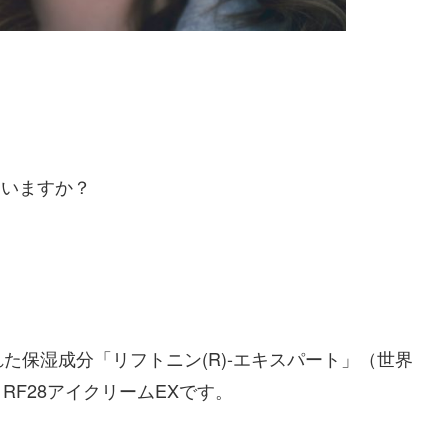
ていますか？
た保湿成分「リフトニン(R)-エキスパート」（世界
F28アイクリームEXです。