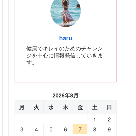
haru
健康でキレイのためのチャレン
ジを中心に情報発信していきま
す。
2026年8月
月
火
水
木
金
土
日
1
2
3
4
5
6
7
8
9