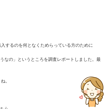
購入するのを何となくためらっている方のために
際どうなの」というところを調査レポートしまし
た。最
うね。
こちら