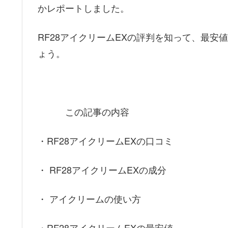
かレポートしました。
RF28アイクリームEXの評判を知って、最
ょう。
この記事の内容
・RF28アイクリームEXの口コミ
・ RF28アイクリームEXの成分
・ アイクリームの使い方
・RF28アイクリームEXの最安値