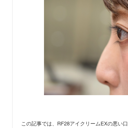
この記事では、RF28アイクリームEXの悪