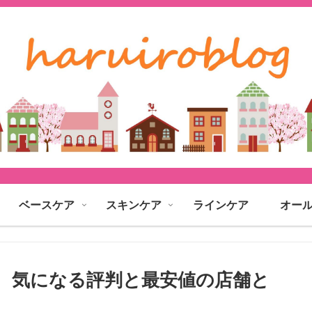
ベースケア
スキンケア
ラインケア
オー
ミ、気になる評判と最安値の店舗と