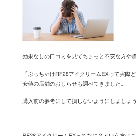
効果なしの口コミを見てちょっと不安な方や
「ぶっちゃけRF28アイクリームEXって実
安値の店舗のおしらせも調べてきました。
購入前の参考にして損しないようにしましょ
RF28アイクリームEXってなに？という方は