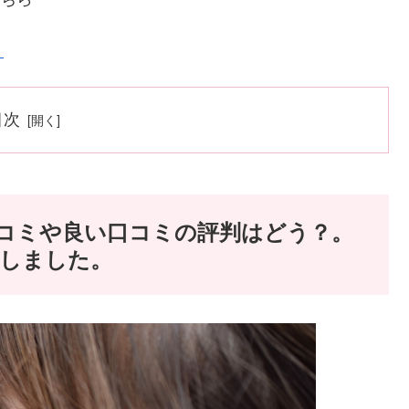
！
目次
口コミや良い口コミの評判はどう？。
査しました。