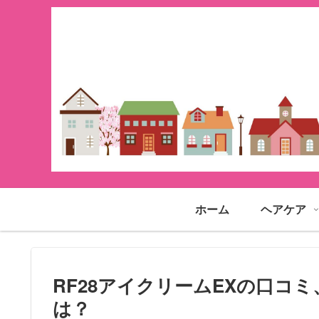
ホーム
ヘアケア
RF28アイクリームEXの口コ
は？