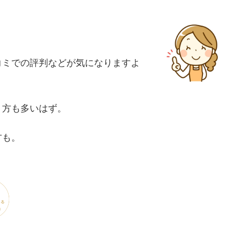
口コミでの評判などが気になりますよ
う方も多いはず。
方も。