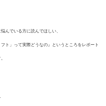
に悩んでいる方に読んでほしい、
＆リフト」って実際どうなの』というところをレポート
す。
ミ
方