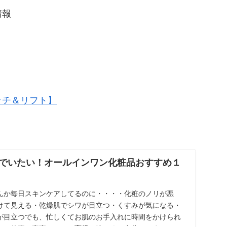
情報
？
リッチ＆リフト】
でいたい！オールインワン化粧品おすすめ１
んか毎日スキンケアしてるのに・・・・化粧のノリが悪
けて見える・乾燥肌でシワが目立つ・くすみが気になる・
が目立つでも、忙しくてお肌のお手入れに時間をかけられ