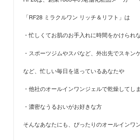
「RF28 ミラクルワン リッチ＆リフト」は
・忙しくてお肌のお手入れに時間をかけられ
・スポーツジムやスパなど、外出先でスキン
など、忙しい毎日を送っているあなたや
・他社のオールインワンジェルで乾燥してし
・濃密なうるおいがお好きな方
そんなあなたにも、ぴったりのオールインワ