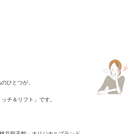
品のひとつが、
 リッチ＆リフト」です。
ー「桃谷順天館」オリジナルブランド。