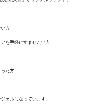
ない方
ケアを手軽にすませたい方
まった方
ンジェルになっています。