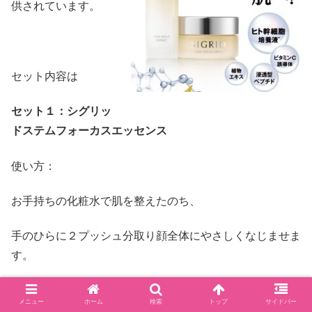
供されています。
セット内容は
セット１：シグリッ
ドステムフォーカスエッセンス
使い方：
お手持ちの化粧水で肌を整えたのち、
手のひらに２プッシュ分取り顔全体にやさしくなじませま
す。
乾燥が気になる部分には、
メニュー
ホーム
検索
トップ
サイドバー