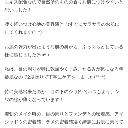
エキス配合なので自然そのものの香りお肌につけやすいと
思いました！
凄く軽いつけ心地の美容液(^ｰ^)すぐにサラサラのお肌に
してくれます(^ｰ^)
お肌の弾力が出たような肌の奥から、ふっくらとしている
様に感じました(^m^ )
私は、目の周りが特に乾燥やくすみ、たるみが気になる年
齢肌なので2度塗りで丁寧にケアをしました(*^ｰ^)
特に実感出来たのが、目の下のシワ(^ｰ^)いつもより、シ
ワの線が薄くなっています！
翌朝のメイク時の、目の周りとファンデとの密着感、アイ
シャドウの密着感、ラメの密着感凄く綺麗にお肌に乗って