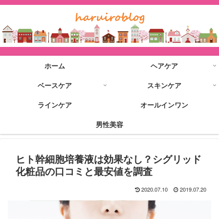
ホーム
ヘアケア
ベースケア
スキンケア
ラインケア
オールインワン
男性美容
ヒト幹細胞培養液は効果なし？シグリッド
化粧品の口コミと最安値を調査
2020.07.10
2019.07.20