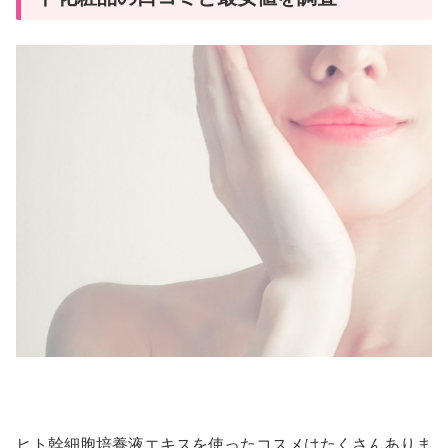
ヒト幹細胞培養液エキスを使ったコスメはたくさんありま