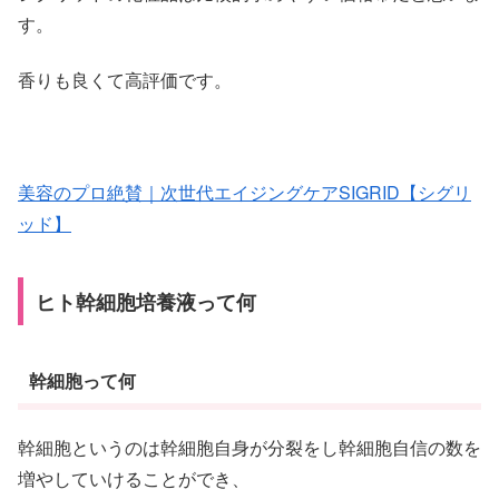
す。
香りも良くて高評価です。
美容のプロ絶賛｜次世代エイジングケアSIGRID【シグリ
ッド】
ヒト幹細胞培養液って何
幹細胞って何
幹細胞というのは幹細胞自身が分裂をし幹細胞自信の数を
増やしていけることができ、