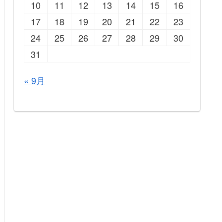
10
11
12
13
14
15
16
17
18
19
20
21
22
23
24
25
26
27
28
29
30
31
« 9月