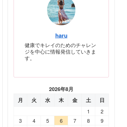
haru
健康でキレイのためのチャレン
ジを中心に情報発信していきま
す。
2026年8月
月
火
水
木
金
土
日
1
2
3
4
5
6
7
8
9