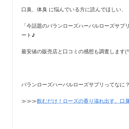
口臭、体臭 に悩んでいる方に読んでほしい、
「今話題のバランローズハーバルローズサプ
ート♪
最安値の販売店と口コミの感想も調査します(^
バランローズハーバルローズサプリってなに
≫≫≫
飲むだけ！ローズの香り溢れ出す。口