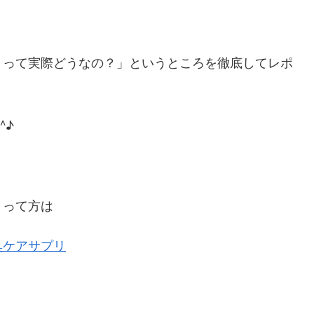
リって実際どうなの？」というところを徹底してレポ
^♪
？って方は
臭ケアサプリ