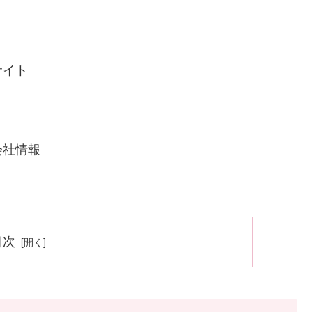
サイト
ミ
会社情報
目次