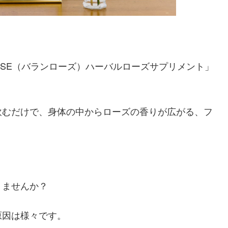
ROSE（バランローズ）ハーバルローズサプリメント」
飲むだけで、身体の中からローズの香りが広がる、フ
りませんか？
原因は様々です。