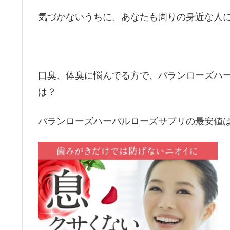
気づかないうちに、あなたも周りの身近な人
口臭、体臭に悩んでる方で、バランローズハ
は？
バランローズハーバルローズサプリの最安値