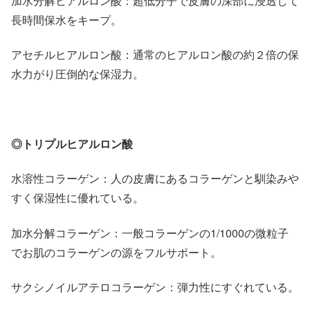
加水分解ヒアルロン酸：超低分子で皮膚の深部に浸透して
長時間保水をキープ。
アセチルヒアルロン酸：通常のヒアルロン酸の約２倍の保
水力がり圧倒的な保湿力。
◎トリプルヒアルロン酸
水溶性コラーゲン：人の皮膚にあるコラーゲンと馴染みや
すく保湿性に優れている。
加水分解コラーゲン：一般コラーゲンの1/1000の微粒子
でお肌のコラーゲンの源をフルサポート。
サクシノイルアテロコラーゲン：弾力性にすぐれている。