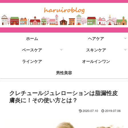
ホーム
ヘアケア
ベースケア
スキンケア
ラインケア
オールインワン
男性美容
クレチュールジュレローションは脂漏性皮
膚炎に！その使い方とは？
2020.07.10
2019.07.06