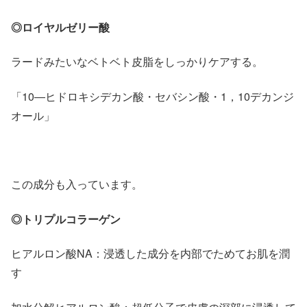
◎ロイヤルゼリー酸
ラードみたいなベトベト皮脂をしっかりケアする。
「10―ヒドロキシデカン酸・セバシン酸・1，10デカンジ
オール」
この成分も入っています。
◎トリプルコラーゲン
ヒアルロン酸NA：浸透した成分を内部でためてお肌を潤
す