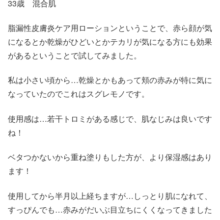
33歳 混合肌
脂漏性皮膚炎ケア用ローションということで、赤ら顔が気
になるとか乾燥がひどいとかテカリが気になる方にも効果
があるということで試してみました。
私は小さい頃から…乾燥とかもあって頬の赤みが特に気に
なっていたのでこれはスグレモノです。
使用感は…若干トロミがある感じで、肌なじみは良いです
ね！
ベタつかないから重ね塗りもした方が、より保湿感はあり
ます！
使用してから半月以上経ちますが…しっとり肌になれて、
すっぴんでも…赤みがだいぶ目立ちにくくなってきました