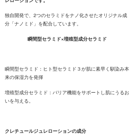
レローションです。
独自開発で、2つのセラミドをナノ化させたオリジナル成
分「ナノミド」を配合しています。
瞬間型セラミド×増殖型成分セラミド
瞬間型セラミド：ヒト型セラミド３が肌に素早く馴染み本
来の保湿力を発揮
増殖型成分セラミド：バリア機能をサポートし肌にうるお
いを与える。
クレチュールジュレローションの成分