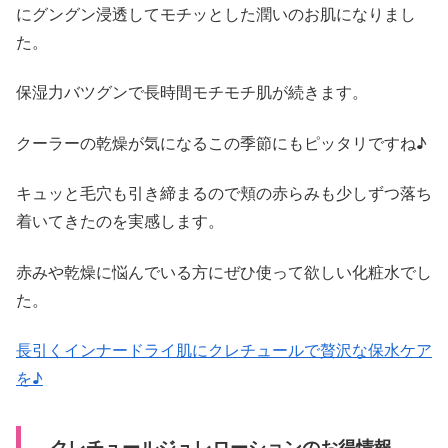
にグングン浸透してモチッとした潤いのお肌になりまし
た。
保湿力バツグンで長時間モチモチ肌が続きます。
クーラーの乾燥が気になるこの季節にもピッタリですね♪
キュッと毛穴も引き締まるので頬の赤らみも少しずつ落ち
着いてきたのを実感します。
赤みや乾燥に悩んでいる方にぜひ使って欲しい化粧水でし
た。
長引くインナードライ肌にクレチュールで贅沢な保水ケア
を♪
クレチュールジュレローションのお得情報