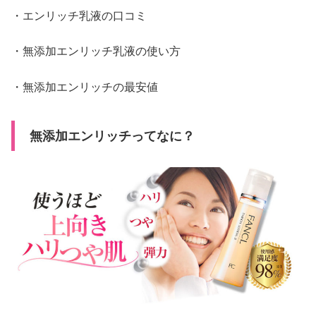
・エンリッチ乳液の口コミ
・無添加エンリッチ乳液の使い方
・無添加エンリッチの最安値
無添加エンリッチってなに？