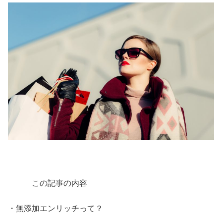
この記事の内容
・無添加エンリッチって？