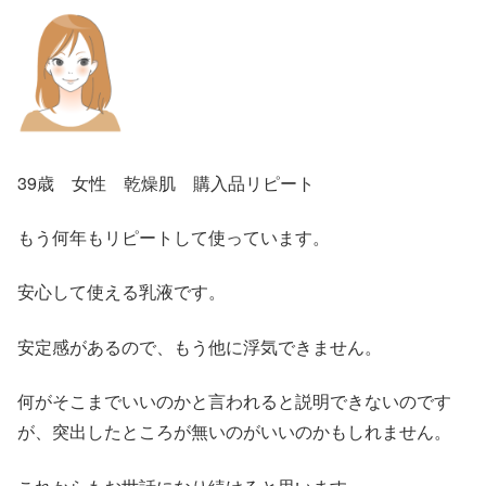
39歳 女性 乾燥肌 購入品リピート
もう何年もリピートして使っています。
安心して使える乳液です。
安定感があるので、もう他に浮気できません。
何がそこまでいいのかと言われると説明できないのです
が、突出したところが無いのがいいのかもしれません。