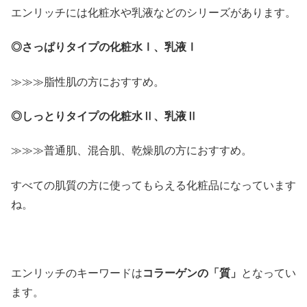
エンリッチには化粧水や乳液などのシリーズがあります。
◎さっぱりタイプの化粧水Ⅰ、乳液Ⅰ
≫≫≫脂性肌の方におすすめ。
◎しっとりタイプの化粧水Ⅱ、乳液Ⅱ
≫≫≫普通肌、混合肌、乾燥肌の方におすすめ。
すべての肌質の方に使ってもらえる化粧品になっています
ね。
エンリッチのキーワードは
コラーゲンの「質」
となってい
ます。