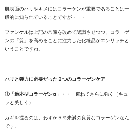
肌表面のハリやキメにはコラーゲンが重要であることは一
般的に知られていることですが・・・
ファンケルは上記の常識を改めて認識させつつ、コラーゲ
ンの「質」を高めることに注力した化粧品がエンリッチと
いうことですね。
ハリと弾力に必要だった２つのコラーゲンケア
①「適応型コラーゲンα」
・・・束ねてさらに強く（キュ
ッと美しく）
カギを握るのは、わずか５％未満の良質なコラーゲンなん
です。