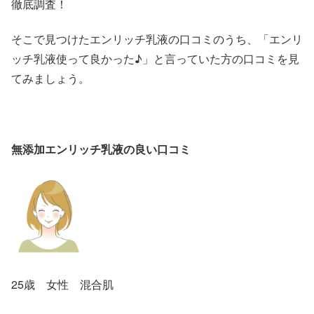
徹底調査！
そこで見つけたエンリッチ乳液の口コミのうち、「エンリ
ッチ乳液使って良かった♪」と言っていた方の口コミを見
てみましょう。
無添加エンリッチ乳液の良い口コミ
25歳 女性 混合肌