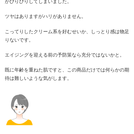
がぴりぴりしてしまいました。
ツヤはありますがハリがありません。
こってりしたクリーム系を好むせいか、しっとり感は物足
りないです。
エイジングを迎える前の予防策なら充分ではないかと。
既に年齢を重ねた肌ですと、この商品だけでは何らかの期
待は難しいような気がします。