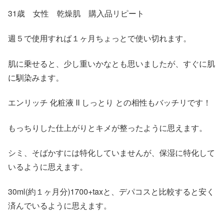
31歳 女性 乾燥肌 購入品リピート
週５で使用すれば１ヶ月ちょっとで使い切れます。
肌に乗せると、少し重いかなとも思いましたが、すぐに肌
に馴染みます。
エンリッチ 化粧液 II しっとり との相性もバッチリです！
もっちりした仕上がりとキメが整ったように思えます。
シミ、そばかすには特化していませんが、保湿に特化して
いるように思えます。
30ml(約１ヶ月分)1700+taxと、デパコスと比較すると安く
済んでいるように思えます。