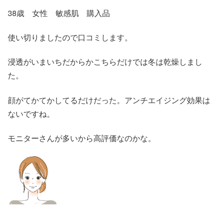
38歳 女性 敏感肌 購入品
使い切りましたので口コミします。
浸透がいまいちだからかこちらだけでは冬は乾燥しまし
た。
顔がてかてかしてるだけだった。アンチエイジング効果は
ないですね。
モニターさんが多いから高評価なのかな。