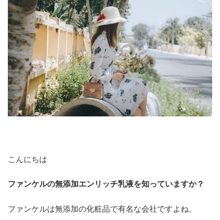
こんにちは
ファンケルの無添加エンリッチ乳液を知っていますか？
ファンケルは無添加の化粧品で有名な会社ですよね。