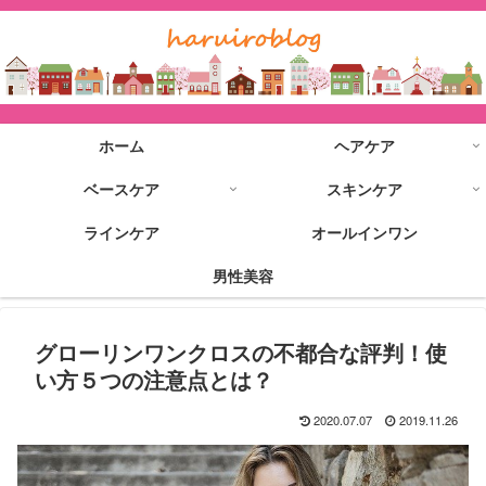
ホーム
ヘアケア
ベースケア
スキンケア
ラインケア
オールインワン
男性美容
グローリンワンクロスの不都合な評判！使
い方５つの注意点とは？
2020.07.07
2019.11.26