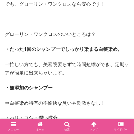
でも、グローリン・ワンクロスなら安心です！
グローリン・ワンクロスのいいところは？
・たった1回のシャンプーでしっかり染まる白髪染め。
⇒忙しい方でも、美容院要らずで時間短縮ができ、定期ケ
アが簡単に出来ちゃいます。
・無添加のシャンプー
⇒白髪染め特有の不愉快な臭いや刺激もなし！
・ハリ・コシ・潤い成分
メニュー
ホーム
検索
トップ
サイドバー
⇒ケラチン・シルク・ヘマチン