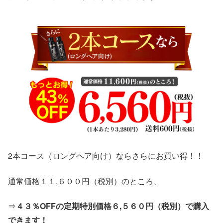
2本コース（ロングヘア向け）ならさらにお買い得！！
通常価格１１,６００円（税別）のところ、
⇒
４３％OFFの定期特別価格６,５６０円（税別）
で購入
できます！