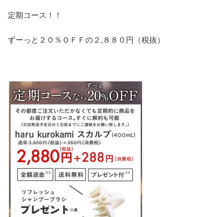
定期コース！！
ずーっと２０％ＯＦＦの２,８８０円（税抜）