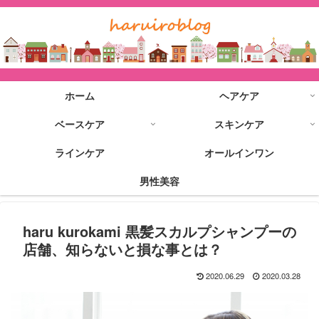
ホーム
ヘアケア
ベースケア
スキンケア
ラインケア
オールインワン
男性美容
haru kurokami 黒髪スカルプシャンプーの
店舗、知らないと損な事とは？
2020.06.29
2020.03.28