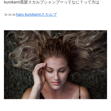
kurokami黒髪スカルプシャンプーってなに？って方は
≫≫≫
haru kurokamiスカルプ