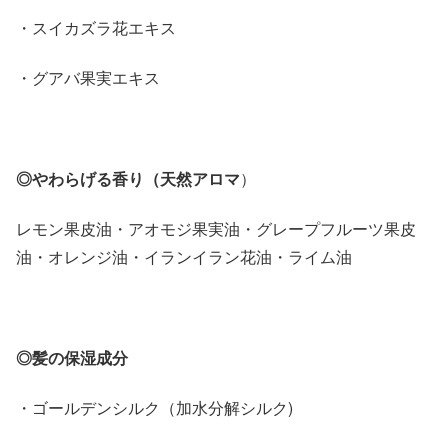
・スイカズラ花エキス
・グアバ果実エキス
◎やわらげる香り（天然アロマ
）
レモン果皮油・アオモジ果実油・グレープフルーツ果皮
油・オレンジ油・イランイラン花油・ライム油
◎髪の保湿成分
・ゴールデンシルク（加水分解シルク)