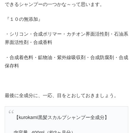
できるシャンプーの一つかな～って思います。
『１０の無添加』
・シリコン・合成ポリマー・カチオン界面活性剤・石油系
界面活性剤・合成香料
・合成着色料・鉱物油・紫外線吸収剤・合成防腐剤・合成
保存料
最後に全成分に、一応、目をとおしておきましょう。
【kurokami黒髪スカルプシャンプー全成分】
内容量 400ml（約2ヶ月分）