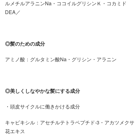
ルメチルアラニンNa・ココイルグリシンＫ・コカミド
DEA／
◎髪のための成分
アミノ酸：グルタミン酸Na・グリシン・アラニン
◎美しくしなやかな髪にする成分
・頭皮サイクルに働きかける成分
キャピキシル：アセチルテトラペプチド-3・アカツメクサ
花エキス