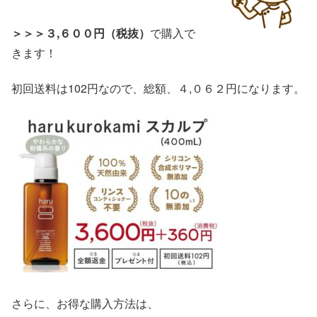
＞＞＞３,６００円（税抜）
で購入で
きます！
初回送料は102円なので、総額、４,０６２円になります。
さらに、お得な購入方法は、