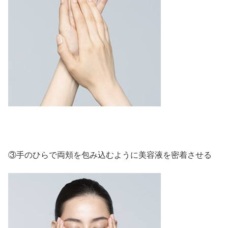
③手のひらで両頬を包み込むように美容液を密着させる