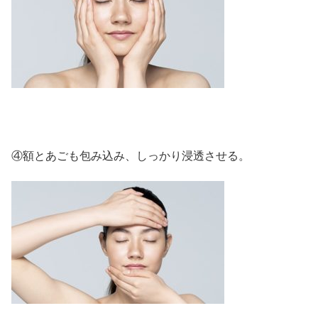
④額とあごも包み込み、しっかり浸透させる。