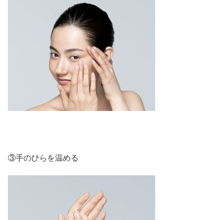
③手のひらを温める