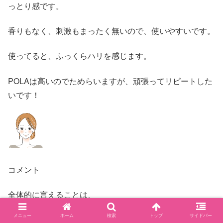
っとり感です。
香りもなく、刺激もまったく無いので、使いやすいです。
使ってると、ふっくらハリを感じます。
POLAは高いのでためらいますが、頑張ってリピートした
いです！
コメント
全体的に言えることは、
メニュー
ホーム
検索
トップ
サイドバー
効果を期待して長く使うことができていることと、