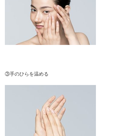
③手のひらを温める