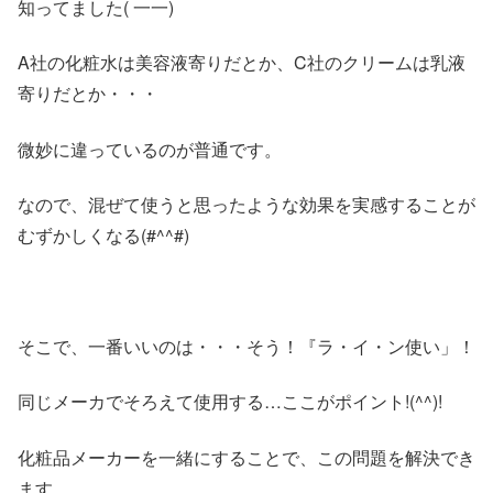
知ってました( 一一)
A社の化粧水は美容液寄りだとか、C社のクリームは乳液
寄りだとか・・・
微妙に違っているのが普通です。
なので、混ぜて使うと思ったような効果を実感することが
むずかしくなる(#^^#)
そこで、一番いいのは・・・そう！『ラ・イ・ン使い」！
同じメーカでそろえて使用する…ここがポイント!(^^)!
化粧品メーカーを一緒にすることで、この問題を解決でき
ます。