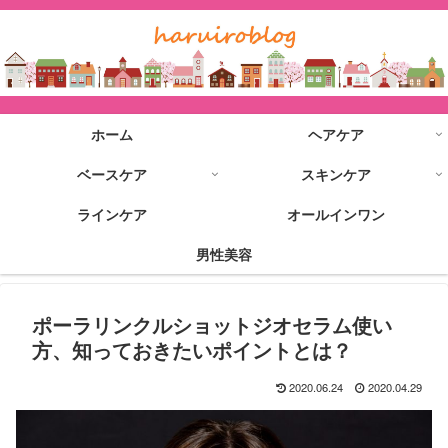
ホーム
ヘアケア
ベースケア
スキンケア
ラインケア
オールインワン
男性美容
ポーラリンクルショットジオセラム使い
方、知っておきたいポイントとは？
2020.06.24
2020.04.29