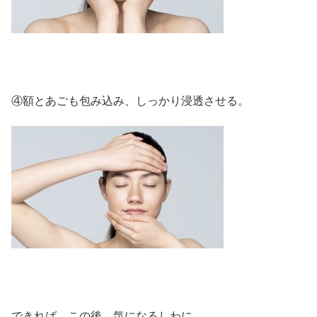
④額とあごも包み込み、しっかり浸透させる。
できれば、この後、気になるしわに、