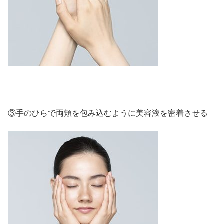
③手のひらで両頬を包み込むように美容液を密着させる