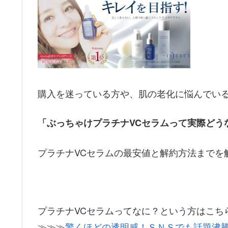
購入を迷っている方や、肌の老化に悩んでい
「ぶっちゃけプラチナVCセラムって実際どう
プラチナVCセラムの最安値と解約方法までを解
プラチナVCセラムってなに？という方はこち
≫≫≫
驚くほどの透明感！ＳＮＳでも話題沸