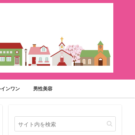
ルインワン
男性美容