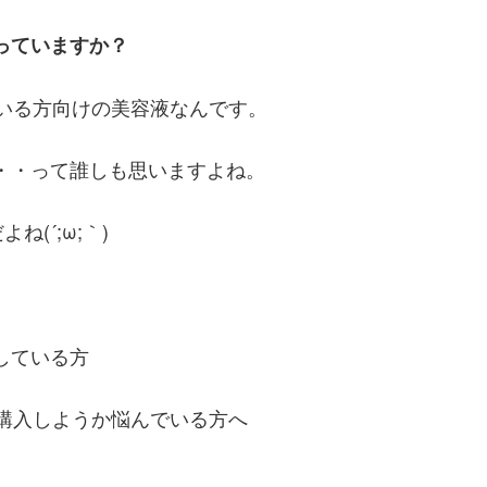
っていますか？
でいる方向けの美容液なんです。
・・って誰しも思いますよね。
(´;ω;｀)
している方
を購入しようか悩んでいる方へ