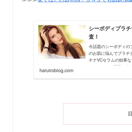
シーボディプラチ
査！
今話題のシーボディの
のお肌に悩んでプラチ
チナVCセラムの効果
ーセットって実際どう
haruiroblog.com
す。