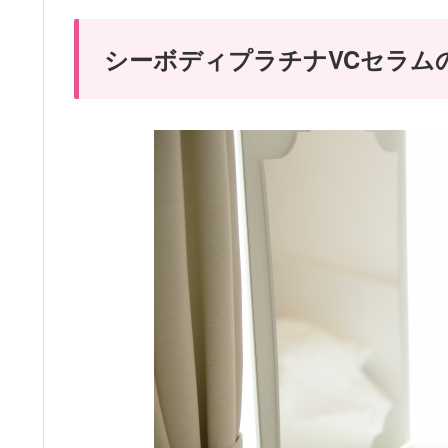
シーボディプラチナVCセラム