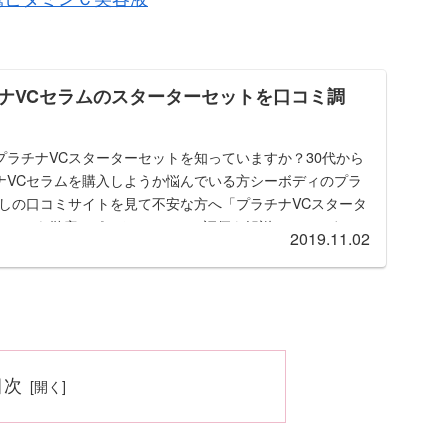
ナVCセラムのスターターセットを口コミ調
プラチナVCスターターセットを知っていますか？30代から
ナVCセラムを購入しようか悩んでいる方シーボディのプラ
なしの口コミサイトを見て不安な方へ「プラチナVCスタータ
なの」を徹底レポート。口コミの評価も解説しちゃいま
2019.11.02
目次