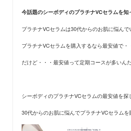
今話題のシーボディのプラチナVCセラムを知
プラチナVCセラムは30代からのお肌に悩ん
プラチナVCセラムを購入するなら最安値で・
だけど・・・最安値って定期コースが多いんだよね
シーボディのプラチナVCセラムの最安値を探
30代からのお肌に悩んでプラチナVCセラム