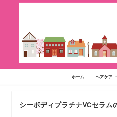
ホーム
ヘアケア
シーボディプラチナVCセラム