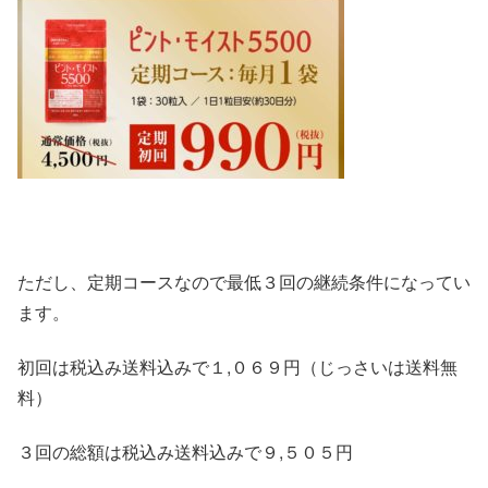
ただし、定期コースなので最低３回の継続条件になってい
ます。
初回は税込み送料込みで１,０６９円（じっさいは送料無
料）
３回の総額は税込み送料込みで９,５０５円