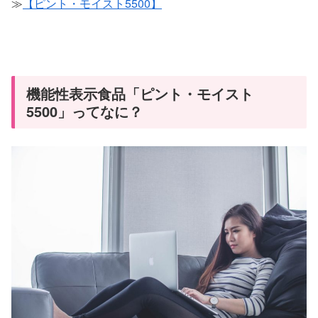
≫
【ピント・モイスト5500】
機能性表示食品「ピント・モイスト
5500」ってなに？