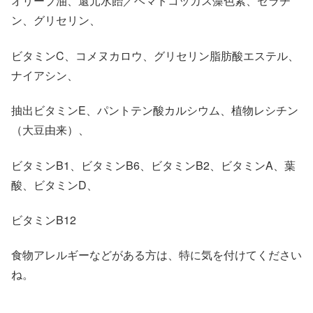
オリーブ油、還元水飴／ヘマトコッカス藻色素、ゼラチ
ン、グリセリン、
ビタミンC、コメヌカロウ、グリセリン脂肪酸エステル、
ナイアシン、
抽出ビタミンE、パントテン酸カルシウム、植物レシチン
（大豆由来）、
ビタミンB1、ビタミンB6、ビタミンB2、ビタミンA、葉
酸、ビタミンD、
ビタミンB12
食物アレルギーなどがある方は、特に気を付けてください
ね。