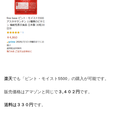
楽天
でも「ピント・モイスト5500」の購入が可能です。
販売価格はアマゾンと同じで
３,４０２円
です。
送料は３３０円
です。