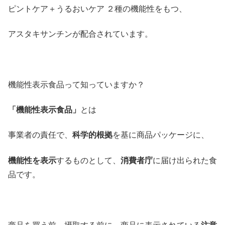
ピントケア＋うるおいケア ２種の機能性をもつ、
アスタキサンチンが配合されています。
機能性表示食品って知っていますか？
「機能性表示食品」
とは
事業者の責任で、
科学的根拠
を基に商品パッケージに、
機能性を表示
するものとして、
消費者庁
に届け出られた食
品です。
商品を買う前、摂取する前に、商品に表示されている
注意