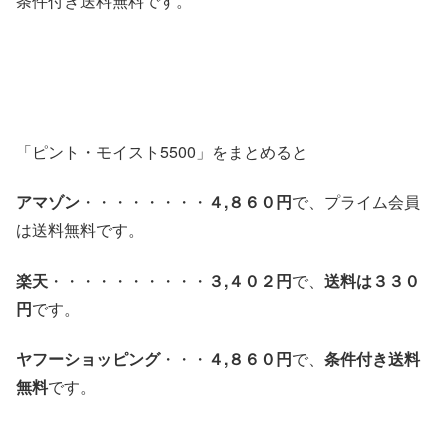
条件付き送料無料です。
「ピント・モイスト5500」をまとめると
アマゾン
・・・・・・・・
４,８６０円
で、プライム会員
は送料無料です。
楽天
・・・・・・・・・・
３,４０２円
で、
送料は３３０
円
です。
ヤフーショッピング
・・・
４,８６０円
で、
条件付き送料
無料
です。