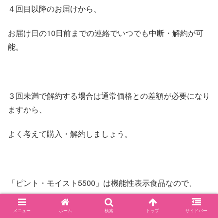
４回目以降のお届けから、
お届け日の10日前までの連絡でいつでも中断・解約が可
能。
３回未満で解約する場合は通常価格との差額が必要になり
ますから、
よく考えて購入・解約しましょう。
「ピント・モイスト5500」は機能性表示食品なので、
信頼のおけるサプリメントではありますが、
メニュー
ホーム
検索
トップ
サイドバー