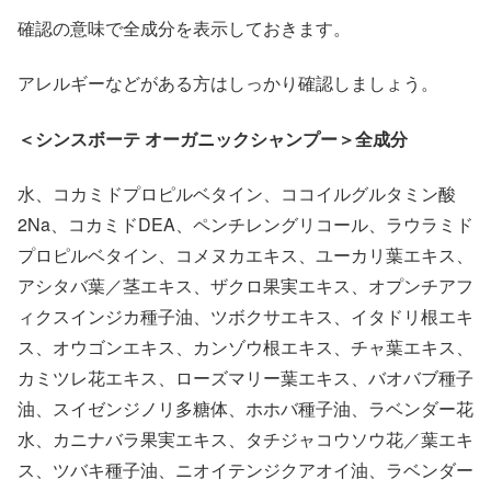
確認の意味で全成分を表示しておきます。
アレルギーなどがある方はしっかり確認しましょう。
＜シンスボーテ オーガニックシャンプー＞全成分
水、コカミドプロピルベタイン、ココイルグルタミン酸
2Na、コカミドDEA、ペンチレングリコール、ラウラミド
プロピルベタイン、コメヌカエキス、ユーカリ葉エキス、
アシタバ葉／茎エキス、ザクロ果実エキス、オプンチアフ
ィクスインジカ種子油、ツボクサエキス、イタドリ根エキ
ス、オウゴンエキス、カンゾウ根エキス、チャ葉エキス、
カミツレ花エキス、ローズマリー葉エキス、バオバブ種子
油、スイゼンジノリ多糖体、ホホバ種子油、ラベンダー花
水、カニナバラ果実エキス、タチジャコウソウ花／葉エキ
ス、ツバキ種子油、ニオイテンジクアオイ油、ラベンダー