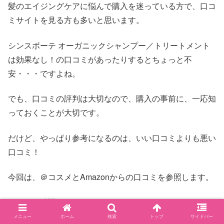
髪のエイジングケアに悩んで購入を迷っている方で、口コ
ミサイトを見る方も多いと思います。
シンスボーテ オーガニックシャンプー／トリートメント
は効果なし！の口コミがあったりするとちょっと不
安・・・ですよね。
でも、口コミの評判は大切なので、購入の事前に、一応知
っておくことが大切です。
だけど、やっぱり参考になるのは、いい口コミよりも悪い
口コミ！
今回は、＠コスメとAmazonからの口コミを参照します。
しっかり確認していきましょう。
メニュー
ホーム
検索
トップ
サイドバー