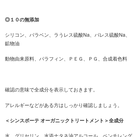
◎１０の無添加
シリコン、パラベン、ラうレス硫酸Na、パレス硫酸Na、
鉱物油
動物由来原料、パラフィン、ＰＥＧ、ＰＧ、合成着色料
確認の意味で全成分を表示しておきます。
アレルギーなどがある方はしっかり確認しましょう。
＜シンスボーテ オーガニックトリートメント＞全成分
水、グリセリン、水添ナタネ油アルコール、ペンチレング