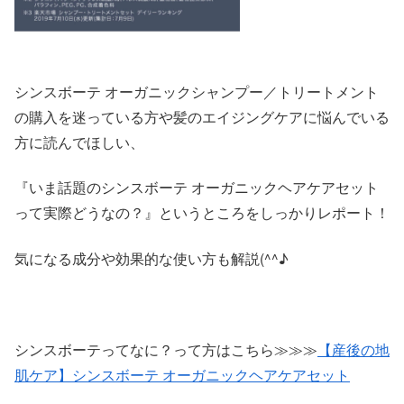
シンスボーテ オーガニックシャンプー／トリートメント
の購入を迷っている方や髪のエイジングケアに悩んでいる
方に読んでほしい、
『いま話題のシンスボーテ オーガニックヘアケアセット
って実際どうなの？』というところをしっかりレポート！
気になる成分や効果的な使い方も解説(^^♪
シンスボーテってなに？って方はこちら≫≫≫
【産後の地
肌ケア】シンスボーテ オーガニックヘアケアセット