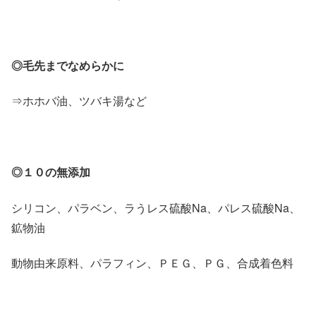
◎毛先までなめらかに
⇒ホホバ油、ツバキ湯など
◎１０の無添加
シリコン、パラベン、ラうレス硫酸Na、パレス硫酸Na、
鉱物油
動物由来原料、パラフィン、ＰＥＧ、ＰＧ、合成着色料