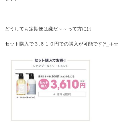
どうしても定期便は嫌だ～～って方には
セット購入で３,６１０円での購入が可能です(^_-)-☆