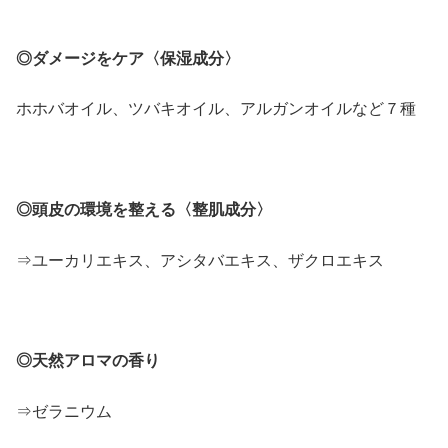
◎ダメージをケア〈保湿成分〉
ホホバオイル、ツバキオイル、アルガンオイルなど７種
◎頭皮の環境を整える〈整肌成分〉
⇒ユーカリエキス、アシタバエキス、ザクロエキス
◎天然アロマの香り
⇒ゼラニウム