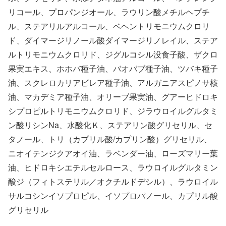
リコール、プロパンジオール、ラウリン酸メチルヘプチ
ル、ステアリルアルコール、ベヘントリモニウムクロリ
ド、ダイマージリノール酸ダイマージリノレイル、ステア
ルトリモニウムクロリド、ジグルコシル没食子酸、ザクロ
果実エキス、ホホバ種子油、バオバブ種子油、ツバキ種子
油、スクレロカリアビレア種子油、アルガニアスピノサ核
油、マカデミア種子油、オリーブ果実油、グアーヒドロキ
シプロピルトリモニウムクロリド、ジラウロイルグルタミ
ン酸リシンNa、水酸化Ｋ、ステアリン酸グリセリル、セ
タノール、トリ（カプリル酸/カプリン酸）グリセリル、
ニオイテンジクアオイ油、ラベンダー油、ローズマリー葉
油、ヒドロキシエチルセルロース、ラウロイルグルタミン
酸ジ（フィトステリル／オクチルドデシル）、ラウロイル
サルコシンイソプロピル、イソプロパノール、カプリル酸
グリセリル