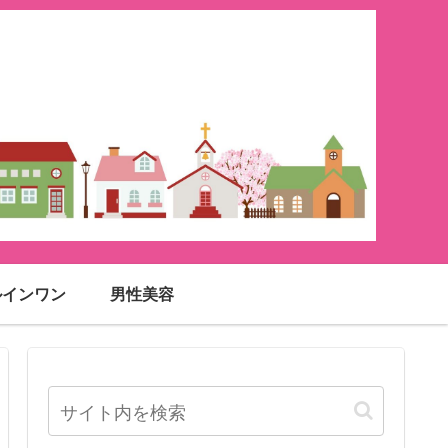
ルインワン
男性美容