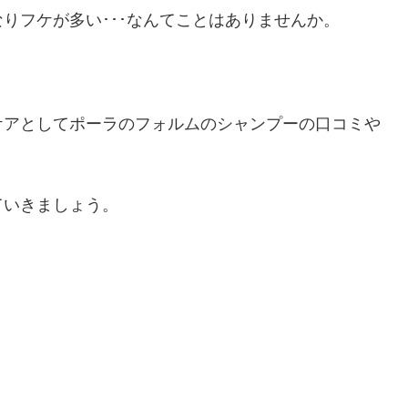
りフケが多い･･･なんてことはありませんか。
ケアとしてポーラのフォルムのシャンプーの口コミや
ていきましょう。