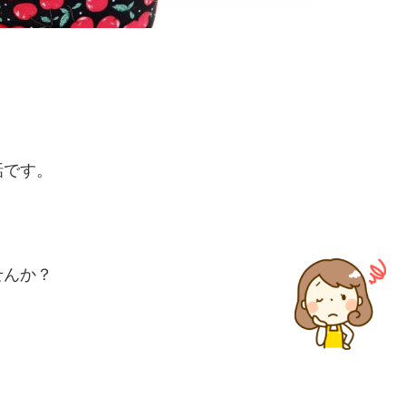
話です。
せんか？