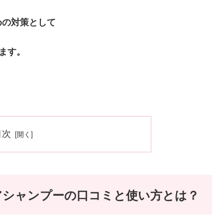
めの対策として
ます。
目次
アシャンプーの口コミと使い方とは？