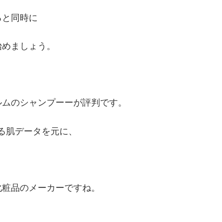
ると同時に
始めましょう。
ルムのシャンプーーが評判です。
える肌データを元に、
化粧品のメーカーですね。